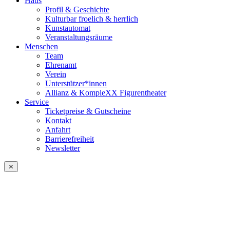
Haus
Profil & Geschichte
Kulturbar froelich & herrlich
Kunstautomat
Veranstaltungsräume
Menschen
Team
Ehrenamt
Verein
Unterstützer*innen
Allianz & KompleXX Figurentheater
Service
Ticketpreise & Gutscheine
Kontakt
Anfahrt
Barrierefreiheit
Newsletter
⨯